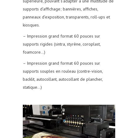
supérieure, pouvant s’adapter à une multitude de
supports d’affichage; bannières, affiches,
panneaux d’exposition, transparents, roll-ups et
kiosques.
– Impression grand format 60 pouces sur
supports rigides (sintra, styrène, coroplast,
foamcore…)
– Impression grand format 60 pouces sur
supports souples en rouleau (contre-vision,
backlit, autocollant, autocollant de plancher,
statique…)